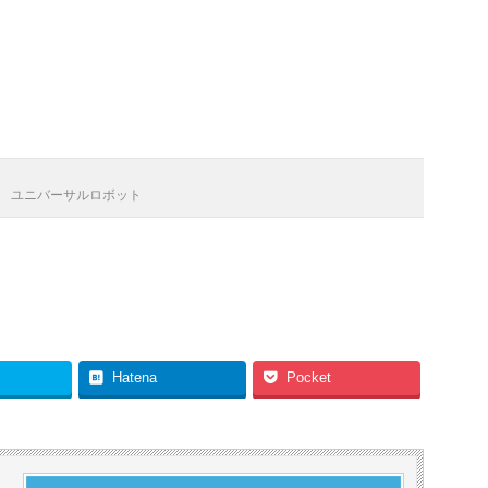
ユニバーサルロボット
Hatena
Pocket