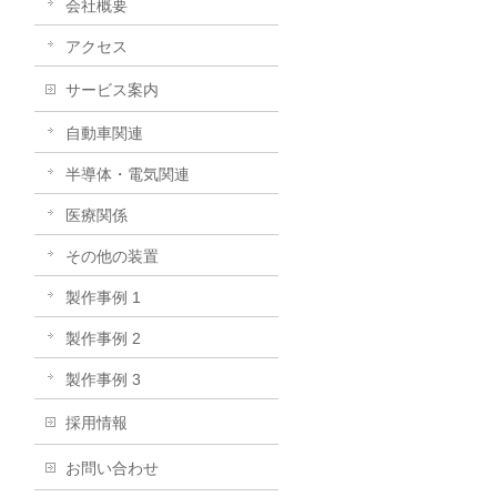
会社概要
アクセス
サービス案内
自動車関連
半導体・電気関連
医療関係
その他の装置
製作事例 1
製作事例 2
製作事例 3
採用情報
お問い合わせ