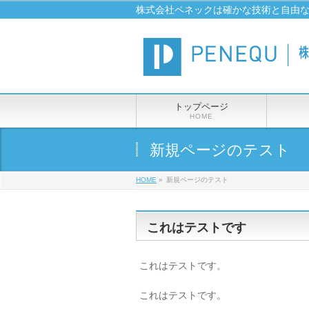
株式会社ペネックは確かな技術と自由
トップページ
HOME
新規ページのテスト
HOME
»
新規ページのテスト
これはテストです
これはテストです。
これはテストです。