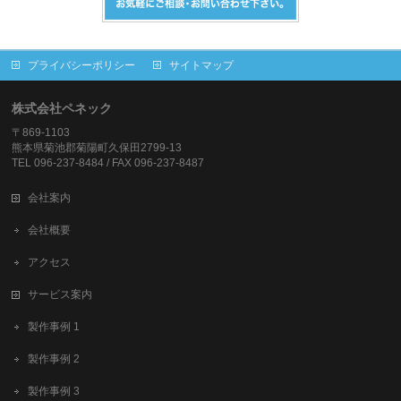
プライバシーポリシー
サイトマップ
株式会社ペネック
〒869-1103
熊本県菊池郡菊陽町久保田2799-13
TEL 096-237-8484 / FAX 096-237-8487
会社案内
会社概要
アクセス
サービス案内
製作事例 1
製作事例 2
製作事例 3