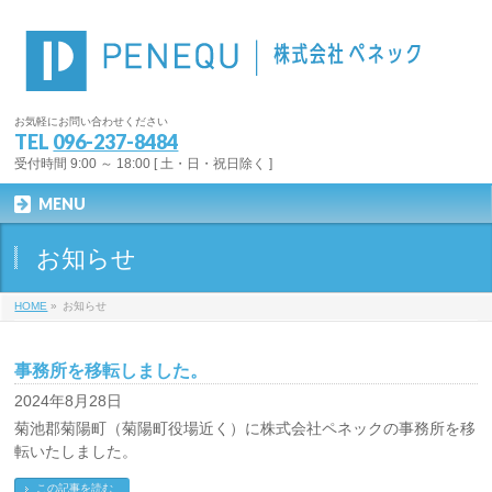
お気軽にお問い合わせください
TEL
096-237-8484
受付時間 9:00 ～ 18:00 [ 土・日・祝日除く ]
MENU
お知らせ
HOME
»
お知らせ
事務所を移転しました。
2024年8月28日
菊池郡菊陽町（菊陽町役場近く）に株式会社ペネックの事務所を移
転いたしました。
この記事を読む